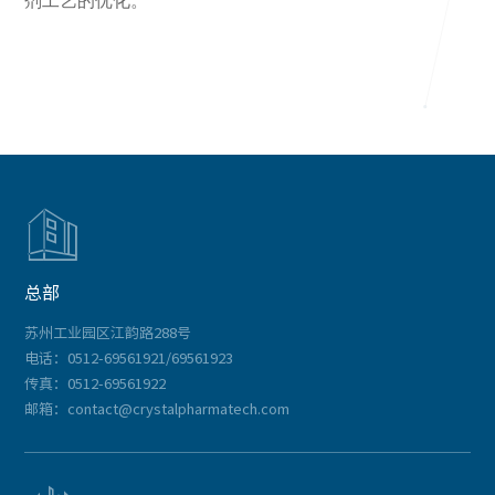
剂工艺的优化。

总部
苏州工业园区江韵路288号
电话：0512-69561921/69561923
传真：0512-69561922
邮箱：contact@crystalpharmatech.com