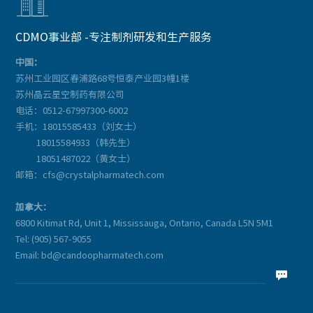

CDMO事业部 -专注制剂研发和生产服务
中国：
苏州工业园区春浦路68号恒泰产业园3幢1楼
苏州晶云星空制药有限公司
电话：0512-67997300-6002
手机：18015585433（刘女士）
18015584933（韩先生）
18051487022（黄女士）
邮箱：cfs@crystalpharmatech.com
加拿大：
6800 Kitimat Rd, Unit 1, Mississauga, Ontario, Canada L5N 5M1
Tel: (905) 567-9055
Email: bd@candoopharmatech.com
