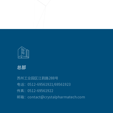

总部
苏州工业园区江韵路288号
电话：0512-69561921/69561923
传真：0512-69561922
邮箱：contact@crystalpharmatech.com