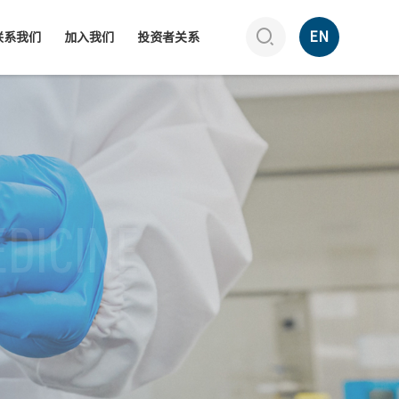

EN
联系我们
加入我们
投资者关系
EDICINE