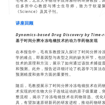
毛有东，北京大学物理学院博雅特聘终身教授，
任多所中心教授与博士生导师，致力于软凝聚态
《Science》及其子刊。
讲座回顾
Dynamics-based Drug Discovery by Time-r
基于时间分辨冷冻电镜技术的动力学药物发现
在本报告中，毛有东教授深入探讨了时间分辨冷
学的难点，即基因型与表型之间的缺失环节，包
技术的原理和方法，展示了如何通过该技术捕捉
和预测。此外，报告还详细讨论了机器学习算法
预测精度和效率方面的重要性。
随后，毛教授展示了时间分辨冷冻电镜技术在药
术实现的对生物大分子连续运动的原子级重建，
整流程，揭示了冷冻电镜技术在药物筛选、优化
具，有望加速原研新药的研发进程，推动药物研发