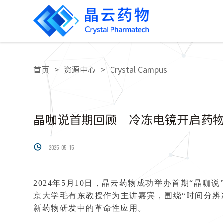
首页
>
资源中心
>
Crystal Campus
晶咖说首期回顾｜冷冻电镜开启药物

2025-05-15
2024年5月10日，晶云药物成功举办首期“晶
京大学毛有东教授作为主讲嘉宾，围绕“时间分辨
新药物研发中的革命性应用。