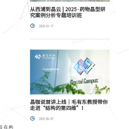
从西浦到晶云 | 2025·药物晶型研
究案例分析专题培训班

2025-01-17
晶咖说首讲上线｜毛有东教授带你
走进“结构的第四维”！

2025-05-07
旨在构