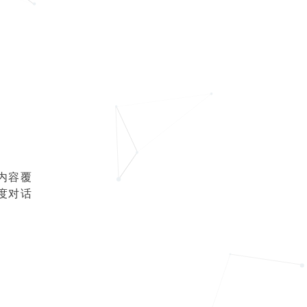
内容覆
度对话