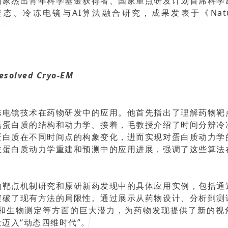
国家杰出青年科学基金获得者、国家重点研发计划首席科学
、冷冻电镜与AI算法融合研究，成果发表于《Natu
esolved Cryo-EM
冻电镜技术在药物研发中的应用。他首先指出了理解药物靶
括蛋白质的结构和动力学。接着，毛教授介绍了时间分辨冷
蛋白质在不同时间点的构象变化，进而实现对蛋白质动力学
在蛋白质动力学重建和预测中的应用进展，强调了这些算法
物靶点机制研究和原研新药发现中的具体应用实例，包括通
突破了现有方法的局限性。通过展示从药物设计、分析到测
和生物测定等方面的巨大潜力，为药物发现提供了新的视
迈入“动态四维时代”。