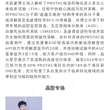
肖延蒙博士深入解析了PROTAC候选药物在进入首次人
体临床试验（FIH）过程中的核心挑战与应对策略。针
对PROTAC分子因“超越五规则”结构带来的高分子量、
低溶解度及低渗透性等BCS IV类难题，肖博士分享了利
用常规的晶型盐型筛选、无定形固体分散体（ASD）、
自微乳化给药系统（SMEDDS）及渗透促进剂等技术提
升生物利用度的突破性策略。在针对具体的PROTAC实
战案例中，通过高通量ASD筛选成功将极低溶解度的
API动力学溶解度提升约20倍，并使动物试验中的AUC
显著提升3至15倍，助力客户成功IND申报；同时，晶
云星空展示了其成熟的高效交付体系，截至2026年Q1
已助力包含30% PROTAC项目在内的180余个项目获
IND批准，充分彰显了其在复杂分子临床转化领域的深
厚积淀与端到端协作能力。
晶型专场