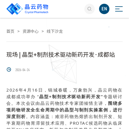

EN
首页
>
资源中心
>
线下沙龙
现场 | 晶型+制剂技术驱动新药开发·成都站

2026-04-24
2026年4月16日，锦城春暖，万象勃兴，晶云药物在
成都成功举办 “
晶型+制剂技术驱动新药开发”
专题研讨
会。本次会议由晶云药物技术专家团倾情主讲，
围绕多
项药物研发全生命周期中的晶型与制剂实操案例，进行
深度剖析
。内容涵盖：难溶药物热熔挤出制剂开发、短
半衰期药物胃滞留技术应用、PROTAC候选药物从临床