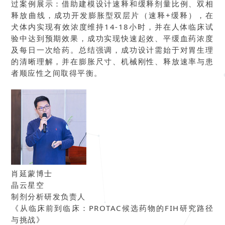
过案例展示：借助建模设计速释和缓释剂量比例、双相
释放曲线，成功开发膨胀型双层片（速释+缓释），在
犬体内实现有效浓度维持14-18小时，并在人体临床试
验中达到预期效果，成功实现快速起效、平缓血药浓度
及每日一次给药。总结强调，成功设计需始于对胃生理
的清晰理解，并在膨胀尺寸、机械刚性、释放速率与患
者顺应性之间取得平衡。
肖延蒙博士
晶云星空
制剂分析研发负责人
《从临床前到临床：PROTAC候选药物的FIH研究路径
与挑战》