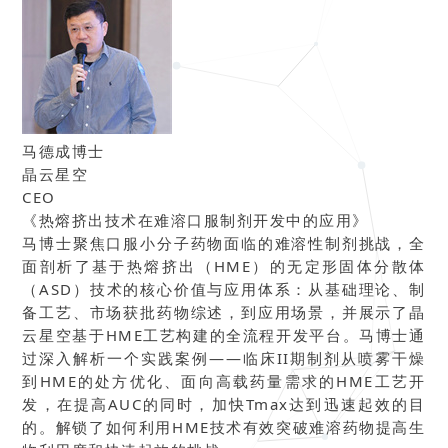
马德成博士
晶云星空
CEO
《热熔挤出技术在难溶口服制剂开发中的应用》
马博士聚焦口服小分子药
物面临的难溶性制剂挑战，全
面剖析了基于热熔挤出（HME）的无定形固体分散体
（ASD）技术的核心价值与应用体系：从基础理论、制
备工艺、市场获批药物综述，到应用场景，并展示了晶
云星空基于HME工艺构建的全流程开发平台。马博士通
过深入解析一个实践案例——临床II期制剂从喷雾干燥
到HME的处方优化、面向高载药量需求的HME工艺开
发，在提高AUC的同时，加快Tmax达到迅速起效的目
的。解锁了如何利用HME技术有效突破难溶药物提高生