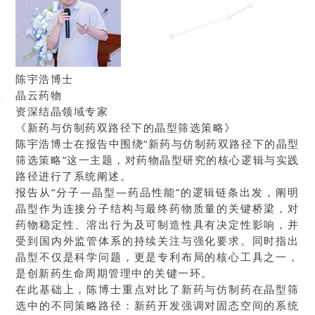
陈宇浩博士
晶云药物
资深结晶领域专家
《新药与仿制药双路径下的晶型筛选策略》
陈宇浩博士在报告中围绕“新药与仿制药双路径下的晶型
筛选策略”这一主题，对药物晶型研究的核心逻辑与实践
路径进行了系统阐述。
报告从“分子—晶型—药品性能”的逻辑链条出发，阐明
晶型作为连接分子结构与最终药物质量的关键桥梁，对
药物稳定性、溶出行为及可制造性具有决定性影响，并
受到国内外监管体系的持续关注与强化要求。同时指出
晶型不仅是科学问题，更是专利布局的核心工具之一，
是创新药生命周期管理中的关键一环。
在此基础上，陈博士重点对比了新药与仿制药在晶型筛
选中的不同策略路径：新药开发强调对固态空间的系统