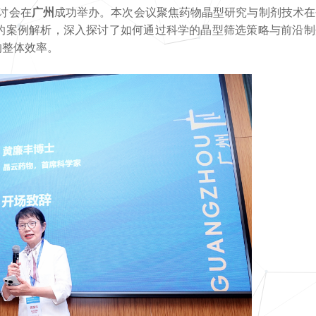
研讨会在
广州
成功举办。本次会议聚焦药物晶型研究与制剂技术在
的案例解析，深入探讨了如何通过科学的晶型筛选策略与前沿制
的整体效率。