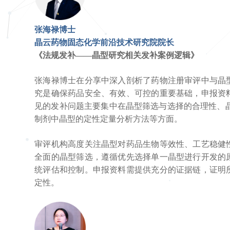
张海禄博士
晶云药物固态化学前沿技术研究院院长
《法规发补——晶型研究相关发补案例逻辑》
张海禄博士在分享中深入剖析了药物注册审评中与晶
究是确保药品安全、有效、可控的重要基础，申报资
见的发补问题主要集中在晶型筛选与选择的合理性、
制剂中晶型的定性定量分析方法等方面。
审评机构高度关注晶型对药品生物等效性、工艺稳健
全面的晶型筛选，遵循优先选择单一晶型进行开发的
统评估和控制。申报资料需提供充分的证据链，证明
定性。