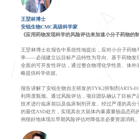
王堃林博士
安锐生物CMC高级科学家
《应用药物发现科学的风险评估来加速小分子药物的
王堃林博士在报告中系统性地提出，应对小分子药物
率——必须建立以目标产品特性为导向、基于药物发
全面的可开发性评估，通过整合物理化学性质、体外
略提供科学依据。
报告讲解了安锐生物自主研发的TYK2抑制剂ARTS
利用度瓶颈。通过风险评估，项目团队确认了目标产
技术进行临床前以及临床制剂开发。经过严谨的高分子载
的最优ASD处方，实现其在大鼠体内暴露量较晶态药的
例很好地体现出早期风险评估对降低非必要资源消耗