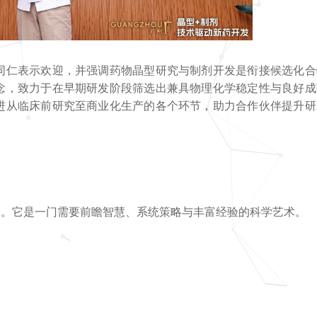
同仁表示欢迎，并强调药物晶型研究与制剂开发是衔接候选化合
念，致力于在早期研发阶段筛选出兼具物理化学稳定性与良好成
进从临床前研究至商业化生产的各个环节，助力合作伙伴提升研
单。它是一门需要前瞻智慧、系统策略与丰富经验的科学艺术。