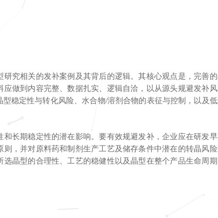
型研究相关的发补案例及其背后的逻辑。其核心观点是，完善的
料应做到内容完整、数据扎实、逻辑自洽，以从源头规避发补风
晶型稳定性与转化风险、水合物/溶剂合物的表征与控制，以及低
性和长期稳定性的潜在影响。要有效规避发补，企业应在研发早
原则，并对原料药和制剂生产工艺及储存条件中潜在的转晶风险
所选晶型的合理性、工艺的稳健性以及晶型在整个产品生命周期