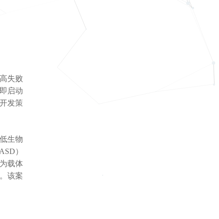
高失败
即启动
开发策
、低生物
SD）
作为载体
验。该案