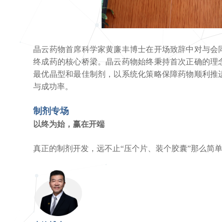
晶云药物首席科学家黄廉丰博士在开场致辞中对与会
终成药的核心桥梁。晶云药物始终秉持首次正确的理
最优晶型和最佳制剂，以系统化策略保障药物顺利推
与成功率。
制剂专场
以终为始，赢在开端
真正的制剂开发，远不止“压个片、装个胶囊”那么简