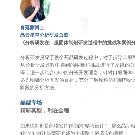
肖延蒙博士
晶云星空分析研发总监
《分析研发在口服固体制剂研发过程中的挑战和案例
分析研发贯穿于整个药品研发过程中，对于指导口服
从分析研发过程中遇到的困难和挑战进行了系统的总
等，进一步结合QbD的分析开发理念，针对口服固体
必先明确分析开发的目标，充分了解原料药和制剂处
阶段的分析方法。
晶型专场
精研其型，利在全程
如果说制剂是药物发挥作用的“精巧设计”，那么晶型就
解”？如何让晶型研究成为申报路上最坚实的盾牌？