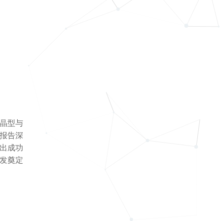
晶型与
报告深
出成功
发奠定