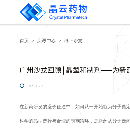
首页
>
资源中心
>
线下沙龙
广州沙龙回顾 | 晶型和制剂——为

2025-11-13
在新药研发的漫长征途中，如何从一开始就为分子奠定
科学的晶型选择与合理的制剂策略，是新药从分子走