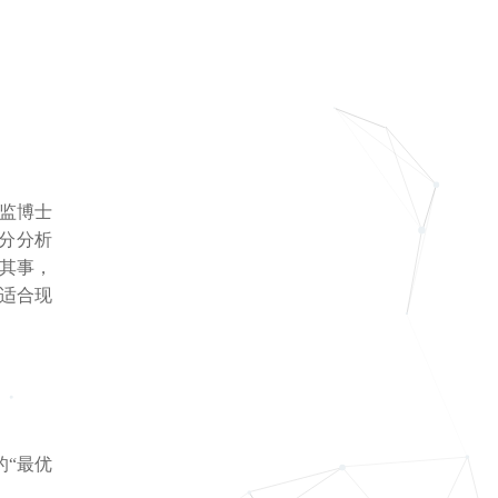
监博士
分分析
善其事，
适合现
的“最优