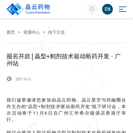

EN
首页
>
资源中心
>
线下沙龙
报名开启 | 晶型+制剂技术驱动新药开发 · 广
州站

2025-10-23
我们诚挚邀请您参加由晶云药物、晶云星空与药融圈合
作主办的“晶型+制剂技术驱动新药开发”线下研讨会，本
次活动将于11月6日在广州汇华希尔顿酒店香港厅举
行。
研讨会将深入探讨药物晶型与制剂技术在新药研发中的