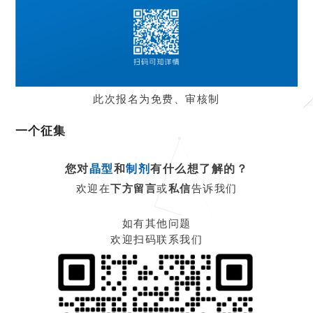
此次报名为免费、审核制
一个征集
您对
晶型
和
制剂
有什么想了解的？
欢迎在
下方留言
或
私信
告诉我们
如有其他问题
欢迎扫码联系我们