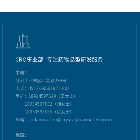

CRO事业部 -专注药物晶型研发服务
中国：
苏州工业园区江韵路288号
电话：0512-69561921-807
手机：18934597529（王女士）
18934597532（刘女士）
18934597535（姚女士）
邮箱：collaboration@crystalpharmatech.com
美国：