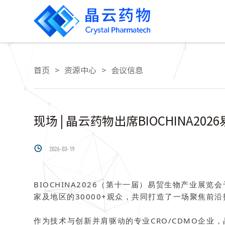
首页
>
资源中心
>
会议信息
现场 | 晶云药物出席BIOCHINA20

2026-03-19
BIOCHINA2026（第十一届）易贸生物产业展览
家及地区的30000+观众，共同打造了一场聚焦前
作为技术与创新并肩驱动的专业CRO/CDMO企