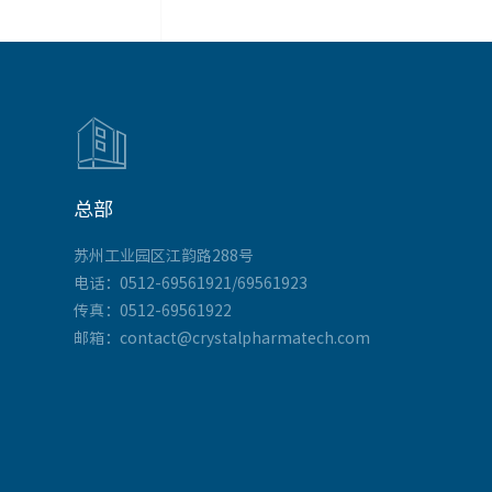

总部
苏州工业园区江韵路288号
电话：0512-69561921/69561923
传真：0512-69561922
邮箱：contact@crystalpharmatech.com