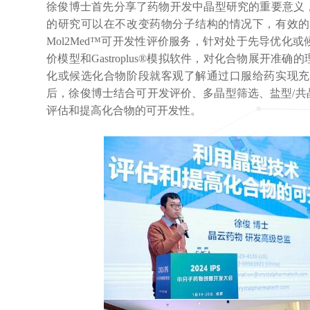
徐俊博士首先分享了药物开发中晶型研究的重要意义
的研究可以在不改变药物分子结构的情况下，有效的
Mol2Med™可开发性评价服务，针对处于先导优
价模型和Gastroplus®模拟软件，对化合物展开
化或候选化合物阶段就客观了解通过口服给药实现充
后，徐俊博士结合可开发评价、多晶型筛选、盐型/
评估和提高化合物的可开发性。