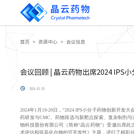
首页
>
资源中心
>
会议信息
会议回顾 | 晶云药物出席2024 I

2024-01-20
2024年1月19-20日，“2024 IPS小分子药物
药研发与CMC、药物筛选与新靶点探索、复杂制剂
物科技股份有限公司（简称“晶云药物”）受邀出席此
术评估和提高化合物的可开发性》主题，进行了精彩