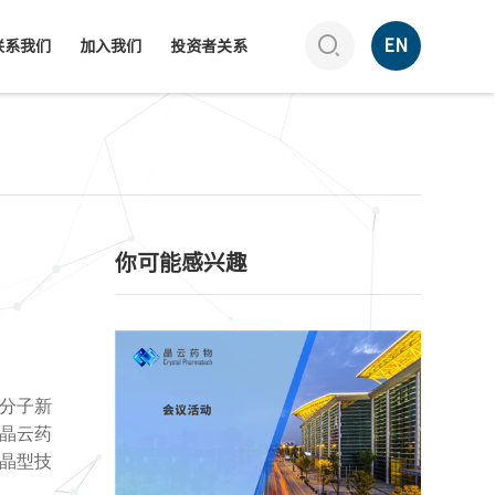

EN
联系我们
加入我们
投资者关系
你可能感兴趣
小分子新
晶云药
用晶型技