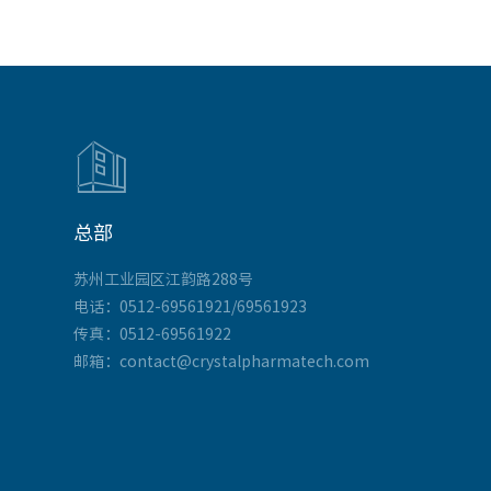

总部
苏州工业园区江韵路288号
电话：0512-69561921/69561923
传真：0512-69561922
邮箱：contact@crystalpharmatech.com