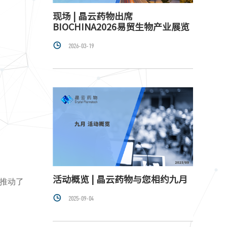
现场 | 晶云药物出席
BIOCHINA2026易贸生物产业展览

2026-03-19
活动概览 | 晶云药物与您相约九月
，推动了

2025-09-04