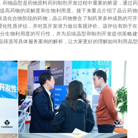
，药物晶型是药物原料药到制剂开发过程中重要的桥梁，通过药
提高药物的溶解度和生物利用度。接下来重点介绍了晶云药物
化或候选化合物阶段的药物，晶云药物整合了制药界多种成熟的可
准确的理化性质评估，并对其开发潜力做出客观评价。该评估有助于
分生物利用度的可行性，并为后续晶型和制剂开发提供策略建
共晶筛选等具体服务案例的解析，让大家更好的理解如何利用晶型