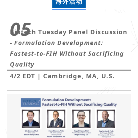
海外活动
05
Biotech Tuesday Panel Discussion
-
Formulation Development:
Fastest-to-FIH Without Sacrificing
Quality
4/2 EDT
|
Cambridge, MA, U.S.