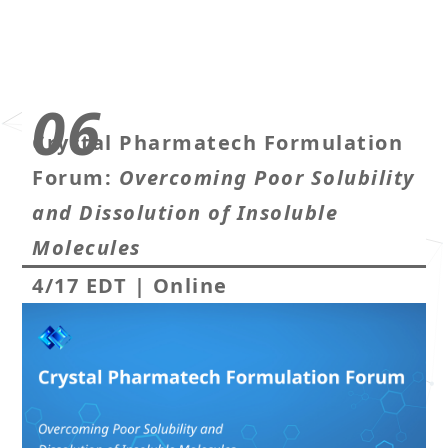
06
Crystal Pharmatech Formulation
Forum:
Overcoming Poor Solubility
and Dissolution of Insoluble
Molecules
4/17 EDT
|
Online