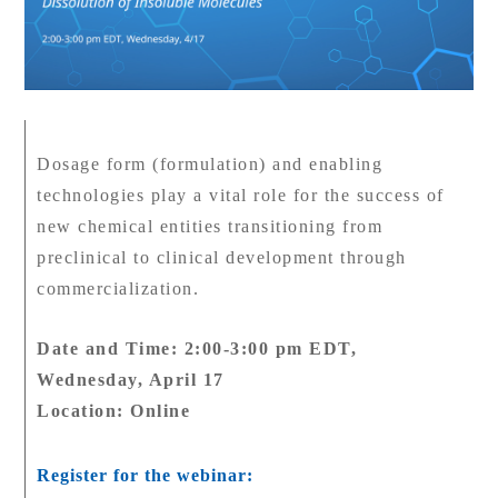
Dosage form (formulation) and enabling
technologies play a vital role for the success of
new chemical entities transitioning from
preclinical to clinical development through
commercialization.
Date and Time: 2:00-3:00 pm EDT,
Wednesday, April 17
Location: Online
Register for the webinar: