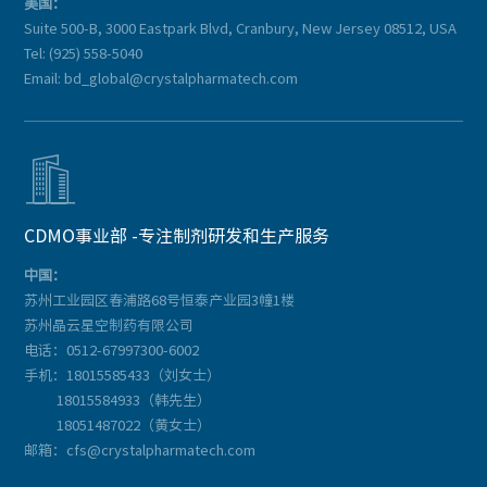
美国：
Suite 500-B, 3000 Eastpark Blvd, Cranbury, New Jersey 08512, USA
Tel: (925) 558-5040
Email: bd_global@crystalpharmatech.com

CDMO事业部 -专注制剂研发和生产服务
中国：
苏州工业园区春浦路68号恒泰产业园3幢1楼
苏州晶云星空制药有限公司
电话：0512-67997300-6002
手机：18015585433（刘女士）
18015584933（韩先生）
18051487022（黄女士）
邮箱：cfs@crystalpharmatech.com