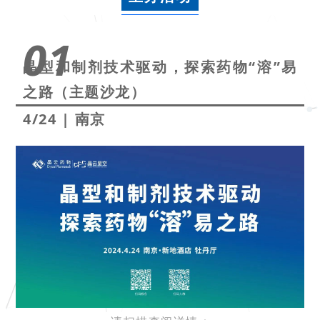
01
晶型和制剂技术驱动，探索药物“溶”易
之路（主题沙龙）
4/24
|
南京