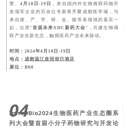
擎。
4月18日-19日
，来自国内外生物偶联药物开
发领军企业的百余位专家将齐聚成都医学城，与
来自政、产、学、研、金、媒等各领域的嘉宾一
起，出席“
首届未来XDC新药大会
”，共建生物偶
联产业全新生态，触摸医药产业未来脉动。
时间：2024年4月18日-19日
地点：
成都温江皇冠假日酒店
展位：B08
04
InnoXBio2024生物医药产业生态圈系
列大会暨首届小分子药物研究与开发论