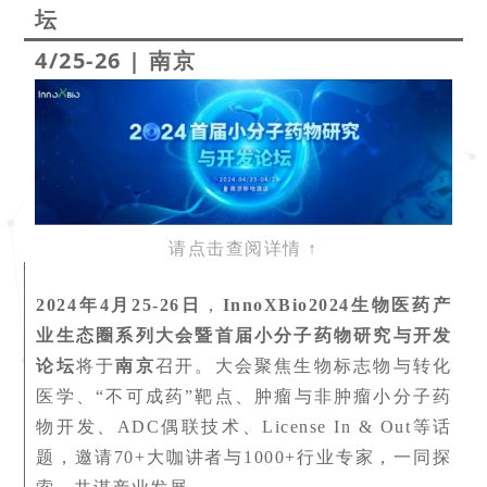
坛
4/25-26
|
南京
请点击查阅详情
↑
2024年4月25-26日
，
InnoXBio2024生物医药产
业生态圈系列大会暨首届小分子药物研究与开发
论坛
将于
南京
召开。大会聚焦生物标志物与转化
医学、“不可成药”靶点、肿瘤与非肿瘤小分子药
物开发、ADC偶联技术、License In & Out等话
题，邀请70+大咖讲者与1000+行业专家，一同探