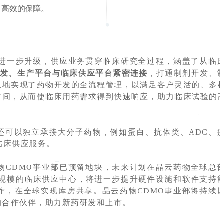
、高效的保障。
的进一步升级，供应业务贯穿临床研究全过程，涵盖了从临
发、生产平台与临床供应平台紧密连接
，打通制剂开发、
效地实现了药物开发的全流程管理，以满足客户灵活的、多
时间，从而使临床用药需求得到快速响应，助力临床试验的
还可以独立承接大分子药物，例如蛋白、抗体类、ADC、
临床供应服务。
物CDMO事业部已预留地块，未来计划在晶云药物全球总
米规模的临床供应中心，将进一步提升硬件设施和软件支持
作，在全球实现库房共享。晶云药物CDMO事业部将持续
的合作伙伴，助力新药研发和上市。