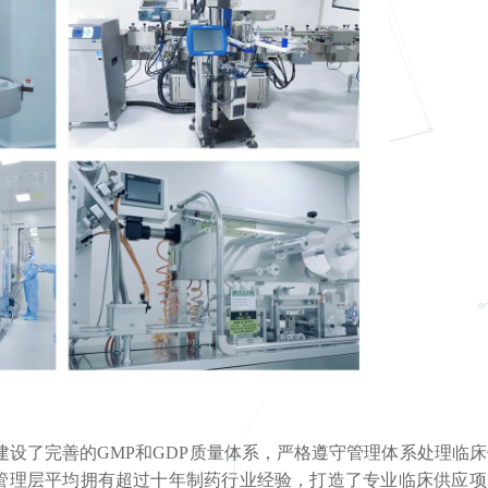
求建设了完善的GMP和GDP质量体系，严格遵守管理体系处理临
管理层平均拥有超过十年制药行业经验，打造了专业临床供应项