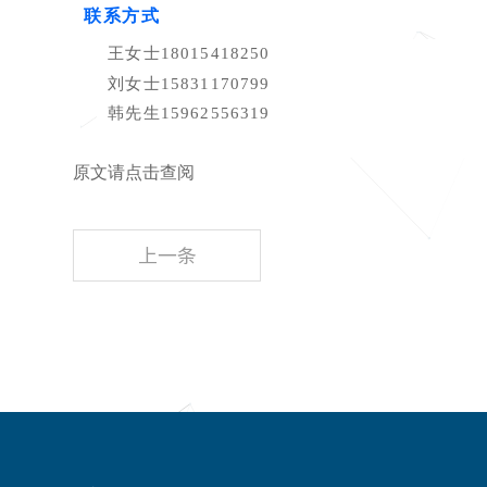
联系方式
王女士18015418250
刘女士15831170799
韩先生15962556319
原文
请点击查阅
上一条