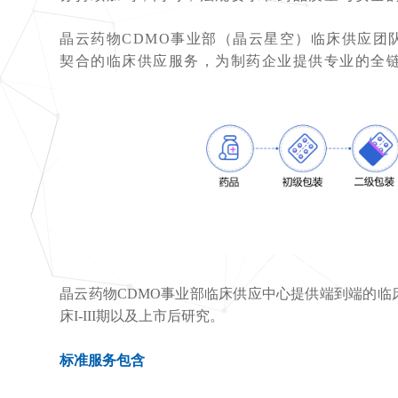
晶云药物CDMO事业部（晶云星空）临床供应团
契合的临床供应服务，为制药企业提供专业的全
晶云药物CDMO事业部临床供应中心提供端到端的
床I-III期以及上市后研究。
标准服务包含