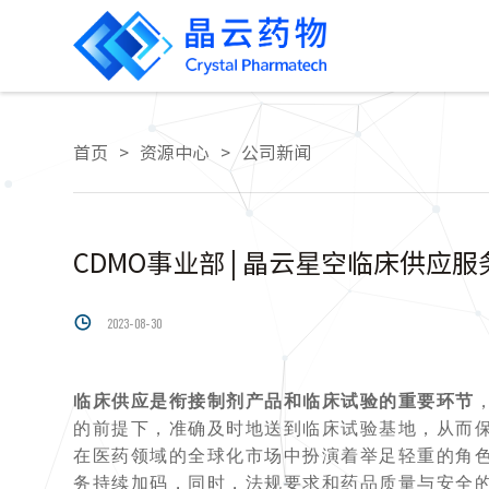
首页
>
资源中心
>
公司新闻
CDMO事业部 | 晶云星空临床供应

2023-08-30
临床供应是衔接制剂产品和临床试验的重要环节
的前提下，准确及时地送到临床试验基地，从而
在医药领域的全球化市场中扮演着举足轻重的角
务持续加码，同时，法规要求和药品质量与安全