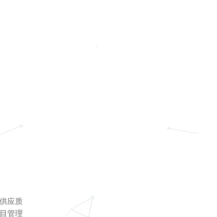
床供应质
目管理