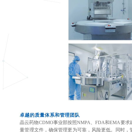
卓越的质量体系和管理团队
晶云药物CDMO事业部按照NMPA、FDA和EMA要
量管理文件，确保管理更为可靠，风险更低。同时，