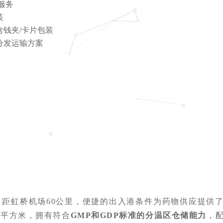
服务
装
钱夹/卡片包装
分发运输方案
，距虹桥机场60公里，便捷的出入港条件为药物供应提供
0平方米，拥有符合
GMP和GDP标准的分温区仓储能力
，