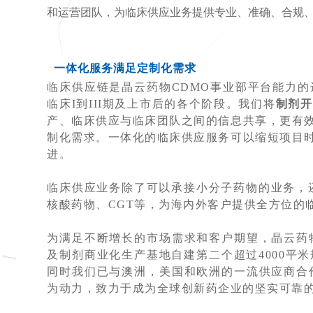
和运营团队，为临床供应业务提供专业、准确、合规
一体化服务满足定制化需求
临床供应链是晶云药物CDMO事业部平台能力
临床I到III期及上市后的各个阶段。我们将
制剂开
产、临床供应与临床团队之间的信息共享，更有
制化需求。一体化的临床供应服务可以缩短项目
进。
临床供应业务除了可以承接小分子药物的业务，
核酸药物、CGT等，为海内外客户提供全方位的
为满足不断增长的市场需求和客户期望，晶云药
及制剂商业化生产基地自建第二个超过4000平
同时我们已与澳洲，美国和欧洲的一流供应商合
为动力，致力于成为全球创新药企业的坚实可靠