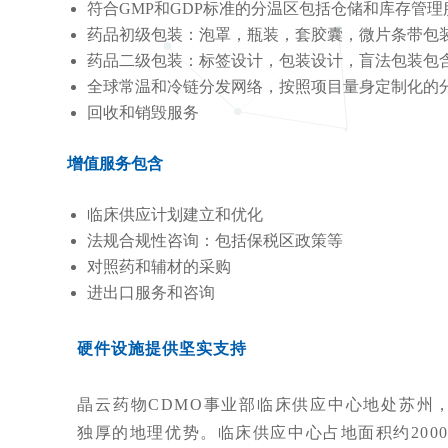
符合GMP和GDP标准的分温区包括仓储和库存管理
药品初级包装：泡罩，瓶装，套胶囊，微片条带包
药品二级包装：标签设计，包装设计，盲法包装包含
全球常温和冷链分发网络，按照项目量身定制化的
回收和销毁服务
增值服务包含
临床供应计划建立和优化
法规合规性咨询：包括保税区政策等
对照药和辅材的采购
进出口服务和咨询
硬件设施提供坚实支持
晶云药物CDMO事业部临床供应中心地处苏州
独厚的地理优势。临床供应中心占地面积约200