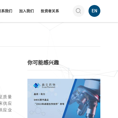

EN
联系我们
加入我们
投资者关系
你可能感兴趣
证质量
床供应
供应业