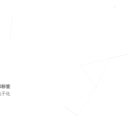
和标签
电子化