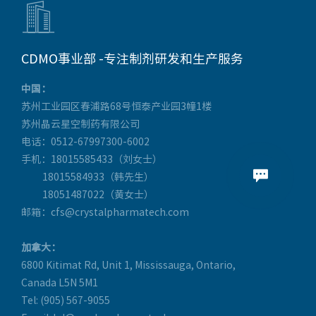

CDMO事业部 -专注制剂研发和生产服务
中国：
苏州工业园区春浦路68号恒泰产业园3幢1楼
苏州晶云星空制药有限公司
电话：0512-67997300-6002
手机：18015585433（刘女士）

18015584933（韩先生）
18051487022（黄女士）
邮箱：cfs@crystalpharmatech.com
加拿大：
6800 Kitimat Rd, Unit 1, Mississauga, Ontario,
Canada L5N 5M1
Tel: (905) 567-9055