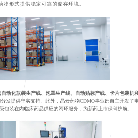
，为各类药物形式提供稳定可靠的储存环境。
括
自动化瓶装生产线、泡罩生产线、自动贴标产线、卡片包装机
分发提供坚实支持。此外，晶云药物CDMO事业部自主开发了
二级包装在内临床药品供应的闭环服务，为新药上市保驾护航。