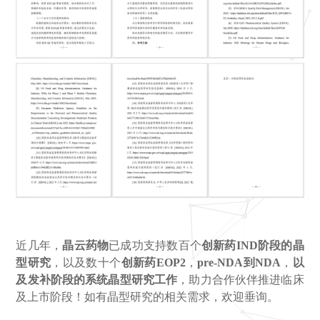
近几年，
晶云药物
已成功支持数百个
创新药IND阶段的晶
型研究
，以及数十个
创新药EOP2
，
pre-NDA到NDA
，
以
及发补阶段的系统晶型研究工作
，助力合作伙伴推进临床
及上市阶段！如有晶型研究的相关需求，欢迎垂询。