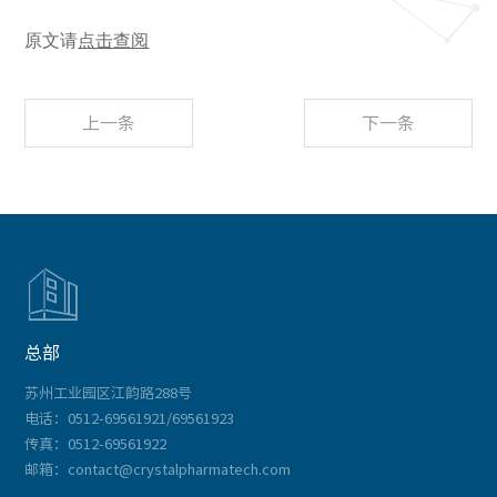
原文请
点击查阅
上一条
下一条

总部
苏州工业园区江韵路288号
电话：0512-69561921/69561923
传真：0512-69561922
邮箱：contact@crystalpharmatech.com