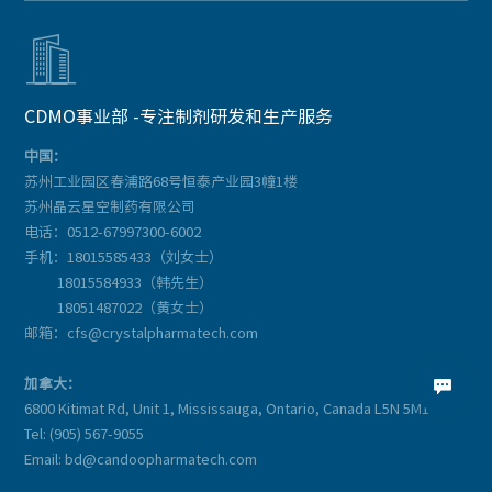

CDMO事业部 -专注制剂研发和生产服务
中国：
苏州工业园区春浦路68号恒泰产业园3幢1楼
苏州晶云星空制药有限公司
电话：0512-67997300-6002
手机：18015585433（刘女士）
18015584933（韩先生）
18051487022（黄女士）
邮箱：cfs@crystalpharmatech.com
加拿大：

6800 Kitimat Rd, Unit 1, Mississauga, Ontario, Canada L5N 5M1
Tel: (905) 567-9055
Email: bd@candoopharmatech.com