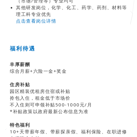
（市场/管理等）专业均可
其他研发岗位，化学、化工、药学、药剂、材料等
理工科专业优先
点击查看岗位详情
福利待遇
丰厚薪酬
综合月薪+六险一金+奖金
住房补贴
园区精装优租房住宿或补贴
拎包入住，租金低于市场价
不入住则可申领补贴500-1000元/月
*补贴政策以政府最新公布信息为准
特色福利
10+天带薪年假、带薪探亲假、福利保险、在职进修