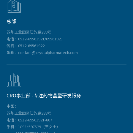

总部
苏州工业园区江韵路288号
电话：0512-69561921/69561923
传真：0512-69561922
邮箱：contact@crystalpharmatech.com

CRO事业部 -专注药物晶型研发服务
中国：
苏州工业园区江韵路288号
电话：0512-69561921-807
手机：18934597529（王女士）