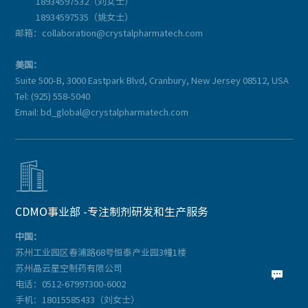
18934597532（刘女士）
18934597535（姚女士）
邮箱：collaboration@crystalpharmatech.com
美国：
Suite 500-B, 3000 Eastpark Blvd, Cranbury, New Jersey 08512, USA
Tel: (925) 558-5040
Email: bd_global@crystalpharmatech.com

CDMO事业部 -专注制剂研发和生产服务
中国：
苏州工业园区春浦路68号恒泰产业园3幢1楼
苏州晶云星空制药有限公司

电话：0512-67997300-6002
手机：18015585433（刘女士）