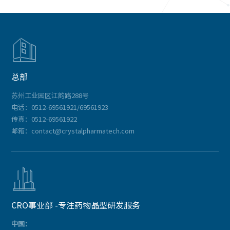

总部
苏州工业园区江韵路288号
电话：0512-69561921/69561923
传真：0512-69561922
邮箱：contact@crystalpharmatech.com

CRO事业部 -专注药物晶型研发服务
中国：