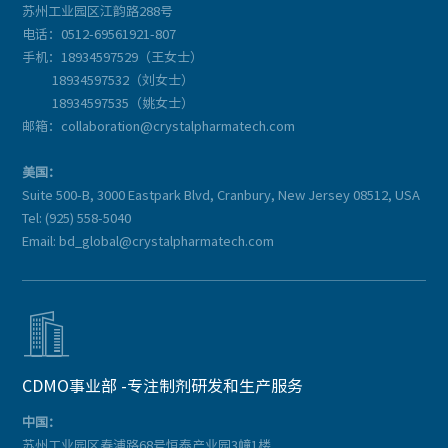
苏州工业园区江韵路288号
电话：0512-69561921-807
手机：18934597529（王女士）
18934597532（刘女士）
18934597535（姚女士）
邮箱：collaboration@crystalpharmatech.com
美国：
Suite 500-B, 3000 Eastpark Blvd, Cranbury, New Jersey 08512, USA
Tel: (925) 558-5040
Email: bd_global@crystalpharmatech.com

CDMO事业部 -专注制剂研发和生产服务
中国：
苏州工业园区春浦路68号恒泰产业园3幢1楼