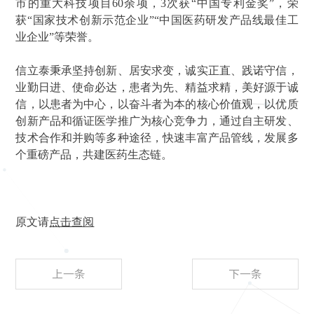
市的重大科技项目60余项，3次获“中国专利金奖”，荣
获“国家技术创新示范企业”“中国医药研发产品线最佳工
业企业”等荣誉。
信立泰秉承坚持创新、居安求变，诚实正直、践诺守信，
业勤日进、使命必达，患者为先、精益求精，美好源于诚
信，以患者为中心，以奋斗者为本的核心价值观，以优质
创新产品和循证医学推广为核心竞争力，通过自主研发、
技术合作和并购等多种途径，快速丰富产品管线，发展多
个重磅产品，共建医药生态链。
原文请
点击查阅
上一条
下一条