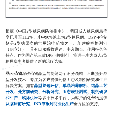
根据《中国2型糖尿病防治指南》，我国成人糖尿病患病
率已升至11.2%，其中90%以上为2型糖尿病。DPP-4抑制
剂是2型糖尿病的常用治疗药物之一。苯磺酸福格列汀
（信立汀），具有口服吸收迅速、半衰期长、作用持久等
特点。作为国产第三款DPP-4抑制剂，将进一步为成人2型
糖尿病患者提供了新的治疗选择。
晶云药物
深耕药物晶型与制剂两个细分领域，不断提升晶
型开发技术，专注为客户提供药物固态及制剂研究和生产
解决方案。拥有
晶型筛选评估、单晶培养解析、结晶工艺
开发、处方前研究、分析研究、固态表征测试、制剂研发
和生产、临床供应
等多个技术平台，为客户的化合物提供
从临床前研究、IND申报到商业化生产
全方位的支持。