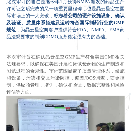
此次审计的通过是继今年1月获得NMPA颁发的药品生产
许可证之后完成的又一项重要里程碑，也是晶云星空在国
际市场上的一大突破，
标志着公司的硬件设施设备、确认
及验证、质量体系搭建及运转符合国际制药行业的GMP
规范
，为晶云星空向客户提供符合FDA、NMPA、EMA药
品法规要求的制剂CDMO服务奠定强有力的基础。
本次审计旨在确认晶云星空GMP生产符合美国GMP相关
法规要求，以确保在美国开展临床试验药物的生产制造和
测试过程的合规性。审计范围涵盖了质量管理体系，设施
和设备，污染和交叉污染防控，偏差/OOS调查，变更控
制，供应商管理，培训，确认和验证，数据完整性和风险
评估等方面。