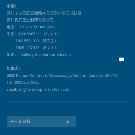
中国：
苏州工业园区春浦路68号恒泰产业园3幢1楼
苏州晶云星空制药有限公司
电话：0512-67997300-6002
手机：18015585433（刘女士）
18015584933（韩先生）
18051487022（黄女士）
邮箱：cfs@crystalpharmatech.com

加拿大：
6800 Kitimat Rd, Unit 1, Mississauga, Ontario, Canada L5N 5M1
Tel: (905) 567-9055
Email: bd@candoopharmatech.com
子公司链接