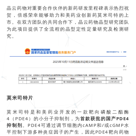
晶云药物对重要合作伙伴的新药研发里程碑表示热烈祝
贺，倍感荣幸能够助力和美药业创新药莫米司特的上
市。在双方团队的共同合作下，晶云药物晶型研究团队
为此项目提供了全流程的晶型定性定量研究及检测研
究。
莫米司特片
莫米司特是和美药业开发的一款靶向磷酸二酯酶
4（PDE4）的小分子抑制剂，为
首款获批的国产PDE4
抑制剂
。PDE4可通过调节细胞内cAMP和/或cGMP水
平控制下游多种炎症因子的产生，因此PDE4靶向药物