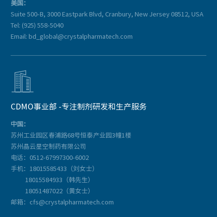
美国：
Suite 500-B, 3000 Eastpark Blvd, Cranbury, New Jersey 08512, USA
Tel: (925) 558-5040
Email: bd_global@crystalpharmatech.com

CDMO事业部 -专注制剂研发和生产服务
中国：
苏州工业园区春浦路68号恒泰产业园3幢1楼
苏州晶云星空制药有限公司
电话：0512-67997300-6002
手机：18015585433（刘女士）
18015584933（韩先生）
18051487022（黄女士）
邮箱：cfs@crystalpharmatech.com