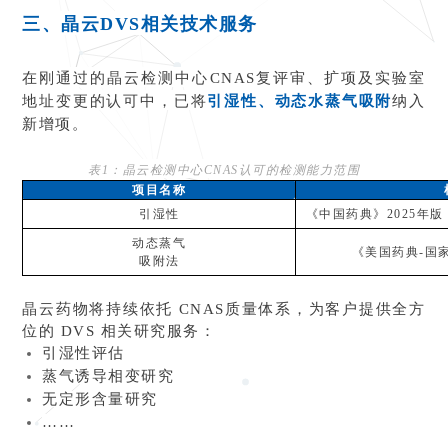
三、晶云DVS相关技术服务
在刚通过的晶云检测中心CNAS复评审、扩项及实验室
地址变更的认可中，已将
引湿性、动态水蒸气吸附
纳入
新增项。
表1：晶云检测中心CNAS认可的检测能力范围
项目名称
引湿性
《中国药典》2025年
动态蒸气
《美国药典-国家
吸附法
晶云药物将持续依托 CNAS质量体系，为客户提供全方
位的 DVS 相关研究服务：
引湿性评估
蒸气诱导相变研究
无定形含量研究
……