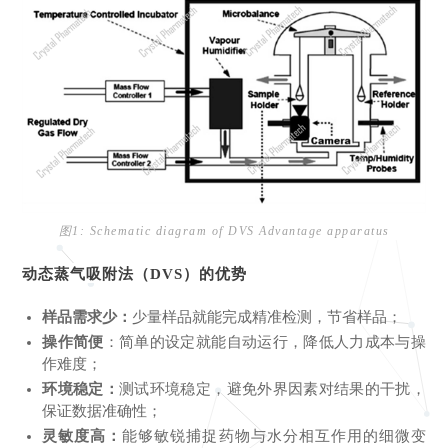
图1: Schematic diagram of DVS Advantage apparatus
动态蒸气吸附法（DVS）的优势
样品需求少：
少量样品就能完成精准检测，节省样品；
操
作简便
：
简单的设定就能自动运行，降低人力成本与操
作难度；
环境稳定：
测试环境稳定，避免外界因素对结果的干扰，
保证数据准确性；
灵敏度高：
能够敏锐捕捉药物与水分相互作用的细微变