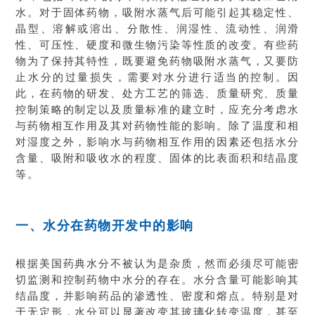
水。对于固体药物，吸附水蒸气后可能引起其稳定性、
晶型、溶解或溶出、分散性、润湿性、流动性、润滑
性、可压性、硬度和微生物污染等性质的改变。有些药
物为了保持其特性，既要避免药物吸附水蒸气，又要防
止水分的过量损失，需要对水分进行适当的控制。因
此，在药物的研发、处方工艺的筛选、质量研究、质量
控制策略的制定以及质量标准的建立时，应充分考虑水
与药物相互作用及其对药物性能的影响。除了温度和相
对湿度之外，影响水与药物相互作用的因素还包括水分
含量、吸附和吸收水的程度、固体的比表面积和结晶度
等。
一、水分在药物开发中的影响
根据美国药典水分不被认为是杂质，然而必须尽可能密
切监测和控制药物中水分的存在。水分含量可能影响其
结晶度，并影响药品的渗透性、密度和熔点。特别是对
于无定形，水分可以显著改变其玻璃化转变温度，甚至