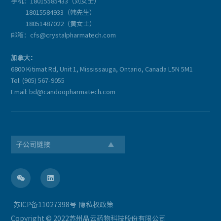
手机：18015585433（刘女士）
18015584933（韩先生）
18051487022（黄女士）
邮箱：cfs@crystalpharmatech.com
加拿大：
6800 Kitimat Rd, Unit 1, Mississauga, Ontario, Canada L5N 5M1
Tel: (905) 567-9055
Email: bd@candoopharmatech.com
子公司链接


苏ICP备11027398号
隐私权政策
Copyright © 2022苏州晶云药物科技股份有限公司