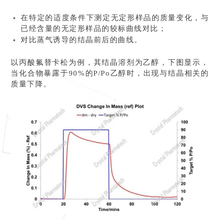
在特定的适度条件下测定无定形样品的质量变化，与
已经含量的无定形样品的较标曲线对比；
对比蒸气诱导的结晶前后的曲线。
以丙酸氟替卡松为例，其结晶溶剂为乙醇，下图显示，
当化合物暴露于90%的P/Po乙醇时，出现与结晶相关的
质量下降。