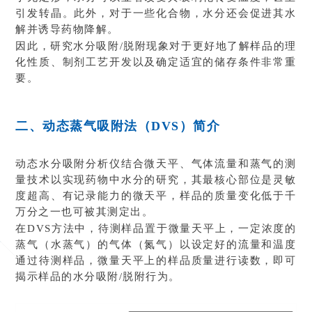
引发转晶。此外，对于一些化合物，水分还会促进其水
解并诱导药物降解。
因此，研究水分吸附/脱附现象对于更好地了解样品的理
化性质、制剂工艺开发以及确定适宜的储存条件非常重
要。
二、动态蒸气吸附法（DVS）简介
动态水分吸附分析仪结合微天平、气体流量和蒸气的测
量技术以实现药物中水分的研究，其最核心部位是灵敏
度超高、有记录能力的微天平，样品的质量变化低于千
万分之一也可被其测定出。
在DVS方法中，待测样品置于微量天平上，一定浓度的
蒸气（水蒸气）的气体（氮气）以设定好的流量和温度
通过待测样品，微量天平上的样品质量进行读数，即可
揭示样品的水分吸附/脱附行为。