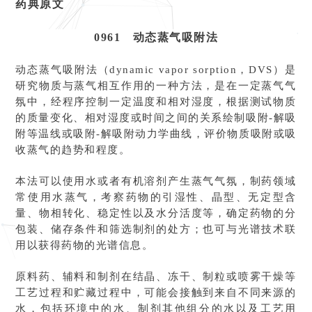
药典原文
0961 动态蒸气吸附法
动态蒸气吸附法（dynamic vapor sorption，DVS）是
研究物质与蒸气相互作用的一种方法，是在一定蒸气气
氛中，经程序控制一定温度和相对湿度，根据测试物质
的质量变化、相对湿度或时间之间的关系绘制吸附-解吸
附等温线或吸附-解吸附动力学曲线，评价物质吸附或吸
收蒸气的趋势和程度。
本法可以使用水或者有机溶剂产生蒸气气氛，制药领域
常使用水蒸气，考察药物的引湿性、晶型、无定型含
量、物相转化、稳定性以及水分活度等，确定药物的分
包装、储存条件和筛选制剂的处方；也可与光谱技术联
用以获得药物的光谱信息。
原料药、辅料和制剂在结晶、冻干、制粒或喷雾干燥等
工艺过程和贮藏过程中，可能会接触到来自不同来源的
水，包括环境中的水、制剂其他组分的水以及工艺用