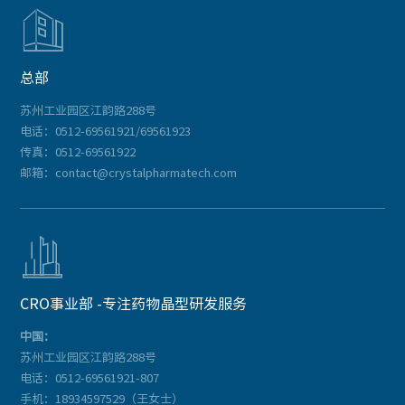

总部
苏州工业园区江韵路288号
电话：0512-69561921/69561923
传真：0512-69561922
邮箱：contact@crystalpharmatech.com

CRO事业部 -专注药物晶型研发服务
中国：
苏州工业园区江韵路288号
电话：0512-69561921-807
手机：18934597529（王女士）